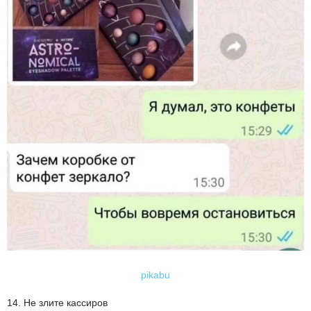
pikabu
14. Не злите кассиров