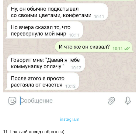
instagram
11. Главынй повод собраться)