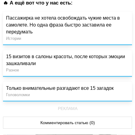
🔥 А ещё вот что у нас есть:
Пассажирка не хотела освобождать чужие места в
самолете. Но одна фраза быстро заставила ее
передумать
Истории
15 визитов в салоны красоты, после которых эмоции
зашкаливали
Разное
Только внимательные разгадают все 15 загадок
Головоломки
РЕКЛАМА
Комментировать статью (0)