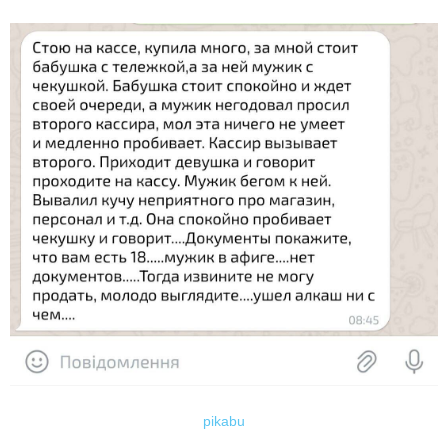
pikabu