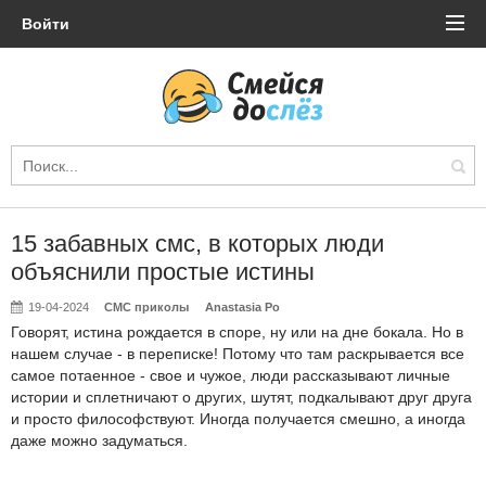
Войти
15 забавных смс, в которых люди
объяснили простые истины
19-04-2024
СМС приколы
Anastasia Po
Говорят, истина рождается в споре, ну или на дне бокала. Но в
нашем случае - в переписке! Потому что там раскрывается все
самое потаенное - свое и чужое, люди рассказывают личные
истории и сплетничают о других, шутят, подкалывают друг друга
и просто философствуют. Иногда получается смешно, а иногда
даже можно задуматься.