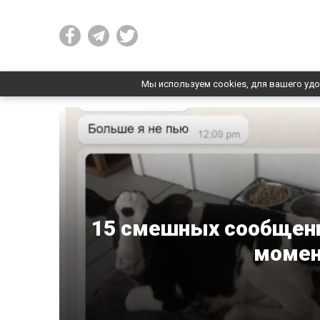
Мы используем cookies, для вашего удо
15 смешных сообщени
момен