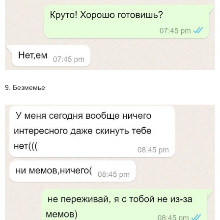
9. Безмемье