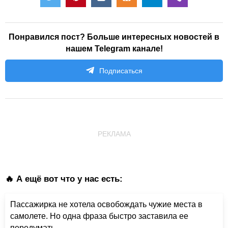
Понравился пост? Больше интересных новостей в
нашем Telegram канале!
Подписаться
РЕКЛАМА
🔥 А ещё вот что у нас есть:
Пассажирка не хотела освобождать чужие места в
самолете. Но одна фраза быстро заставила ее
передумать