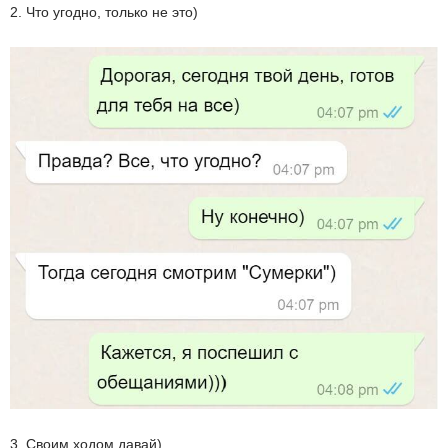
2. Что угодно, только не это)
3. Своим ходом давай)