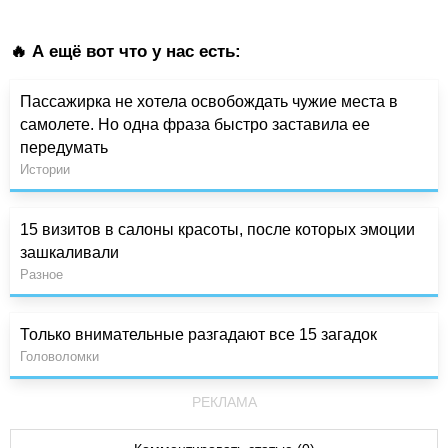
🔥 А ещё вот что у нас есть:
Пассажирка не хотела освобождать чужие места в
самолете. Но одна фраза быстро заставила ее
передумать
Истории
15 визитов в салоны красоты, после которых эмоции
зашкаливали
Разное
Только внимательные разгадают все 15 загадок
Головоломки
РЕКЛАМА