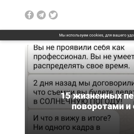
Мы используем cookies, для вашего удо
15 жизненных п
поворотами 