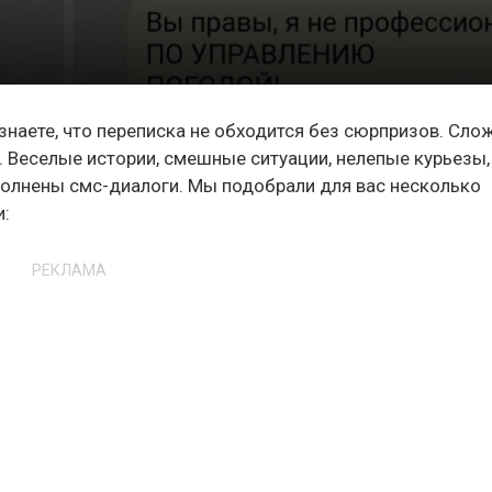
знаете, что переписка не обходится без сюрпризов. Сло
. Веселые истории, смешные ситуации, нелепые курьезы,
полнены смс-диалоги. Мы подобрали для вас несколько
и:
РЕКЛАМА