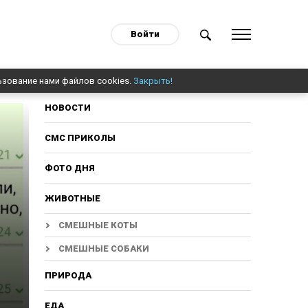
Войти
ьзование нами файлов cookies.
Закрыть!
НОВОСТИ
СМС ПРИКОЛЫ
ФОТО ДНЯ
ЖИВОТНЫЕ
СМЕШНЫЕ КОТЫ
СМЕШНЫЕ СОБАКИ
ПРИРОДА
ЕДА