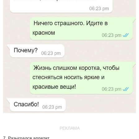
РЕКЛАМА
7. Разыгрался аппетит