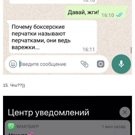
15. Что??))