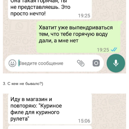
3. С кем не бывало?)