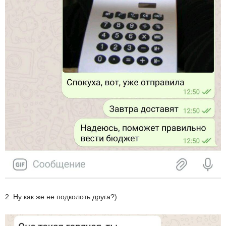
2. Ну как же не подколоть друга?)