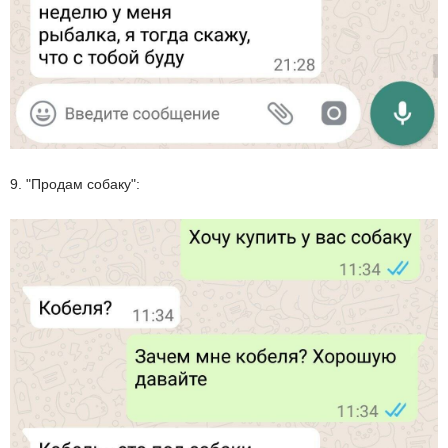
9. "Продам собаку":