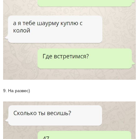
9. На развес)