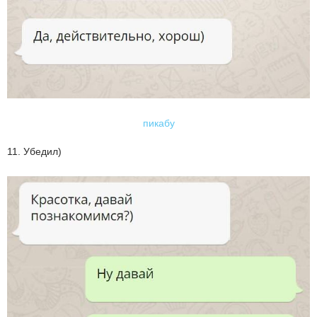
пикабу
11. Убедил)