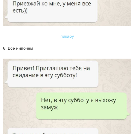
пикабу
6. Всё нипочем