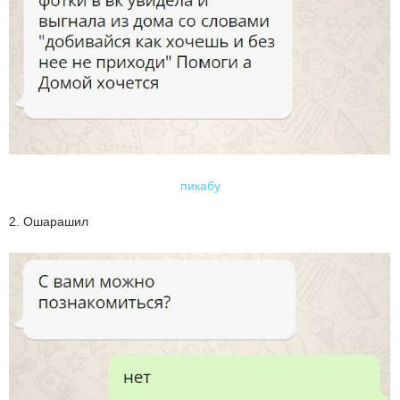
пикабу
2. Ошарашил