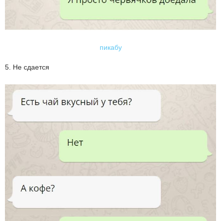
пикабу
5. Не сдается