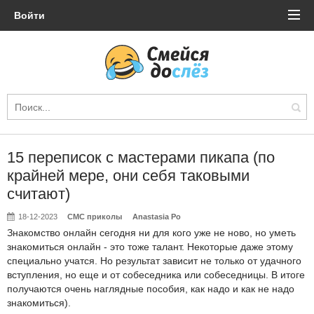
Войти
15 переписок с мастерами пикапа (по
крайней мере, они себя таковыми
считают)
18-12-2023
СМС приколы
Anastasia Po
Знакомство онлайн сегодня ни для кого уже не ново, но уметь
знакомиться онлайн - это тоже талант. Некоторые даже этому
специально учатся. Но результат зависит не только от удачного
вступления, но еще и от собеседника или собеседницы. В итоге
получаются очень наглядные пособия, как надо и как не надо
знакомиться).