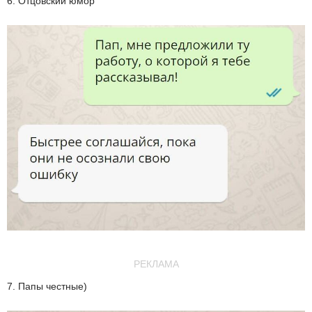
6. Отцовский юмор
РЕКЛАМА
7. Папы честные)