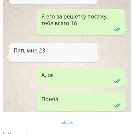
pikabu