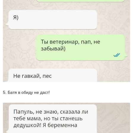
5. Батя в обиду не даст!