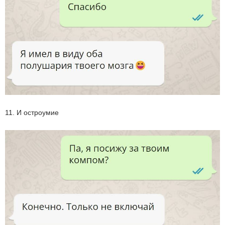
11. И остроумие