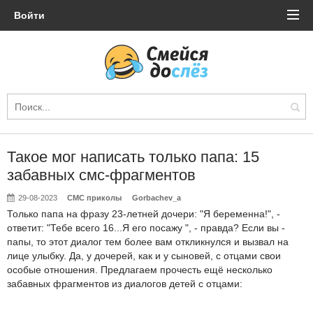
Войти
Такое мог написать только папа: 15
забавных смс-фрагментов
29-08-2023
СМС приколы
Gorbachev_a
Только папа на фразу 23-летней дочери: "Я беременна!", -
ответит: "Тебе всего 16...Я его посажу ", - правда? Если вы -
папы, то этот диалог тем более вам откликнулся и вызвал на
лице улыбку. Да, у дочерей, как и у сыновей, с отцами свои
особые отношения. Предлагаем прочесть ещё несколько
забавных фрагментов из диалогов детей с отцами: