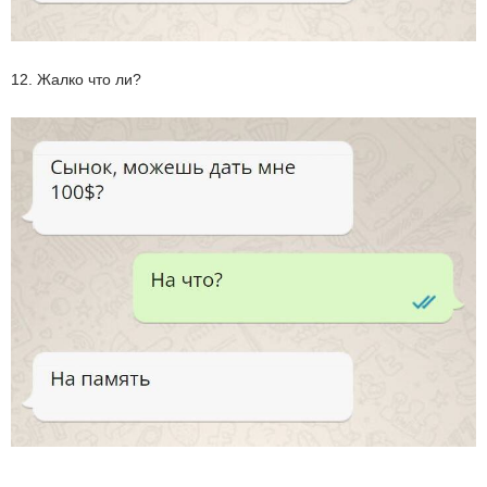
12. Жалко что ли?