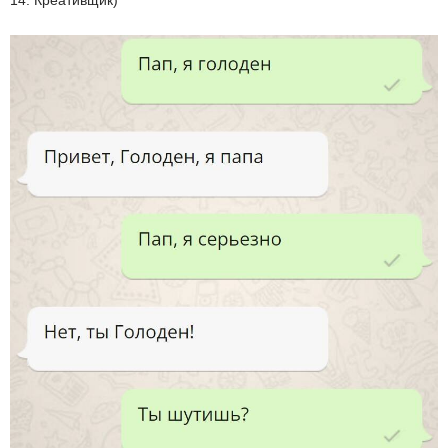
14. Креативщик)