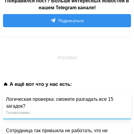
Понравился пост? Больше интересных новостей в
нашем Telegram канале!
Подписаться
РЕКЛАМА
🔥 А ещё вот что у нас есть:
Логическая проверка: сможете разгадать все 15
загадок?
Головоломки
Сотрудница так привыкла не работать, что не