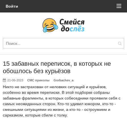
Войти
15 забавных переписок, в которых не
обошлось без курьёзов
21-06-2023
СМС приколы
Gorbachev_a
Никто не застрахован от неловких ситуаций и курьёзов,
особенно во время переписки. В этой подборке собраны
забавные фрагменты, в которых собеседники проявили себя с
самых неожиданных сторон. Кто-то удивил юмором, кто-то -
смешными ситуациями из жизни, а кто-то - остроумием и
сарказмом, которые сбили с толку.