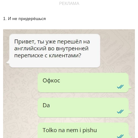
РЕКЛАМА
1. И не придерёшься