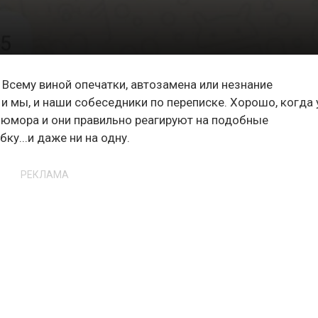
Всему виной опечатки, автозамена или незнание
и мы, и наши собеседники по переписке. Хорошо, когда 
м юмора и они правильно реагируют на подобные
ку...и даже ни на одну.
РЕКЛАМА