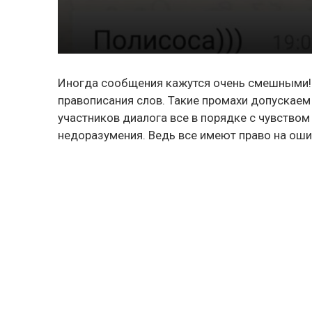
Иногда сообщения кажутся очень смешными! 
правописания слов. Такие промахи допускаем 
участников диалога все в порядке с чувство
недоразумения. Ведь все имеют право на ошиб