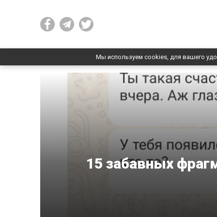
Мы используем cookies, для вашего удо
15 забавных фрагм