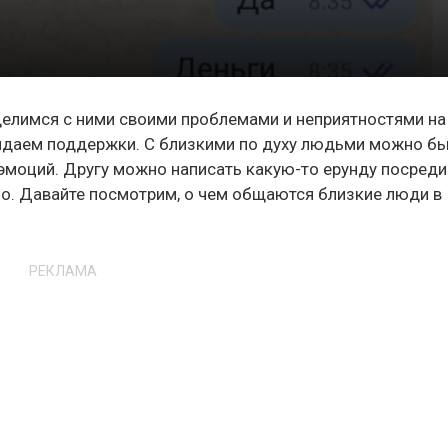
делимся с ними своими проблемами и неприятностями на
жидаем поддержки. С близкими по духу людьми можно б
 эмоций. Другу можно написать какую-то ерунду посреди
но. Давайте посмотрим, о чем общаются близкие люди в
РЕКЛАМА