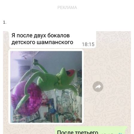
РЕКЛАМА
1.