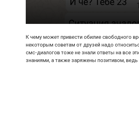
К чему может привести обилие свободного вр
некоторым советам от друзей надо относить
смс-диалогов тоже не знали ответы на все 
знаниями, а также заряжены позитивом, ведь