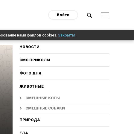
Войти
ьзование нами файлов cookies.
Закрыть!
НОВОСТИ
СМС ПРИКОЛЫ
ФОТО ДНЯ
ЖИВОТНЫЕ
СМЕШНЫЕ КОТЫ
СМЕШНЫЕ СОБАКИ
ПРИРОДА
ЕДА