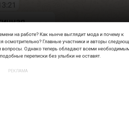
емени на работе? Как нынче выглядит мода и почему к
ся осмотрительно? Главные участники и авторы следую
эти вопросы. Однако теперь обладают всеми необходимы
 подобные переписки без улыбки не оставят.
РЕКЛАМА