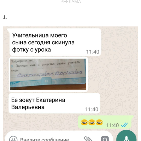
РЕКЛАМА
1.