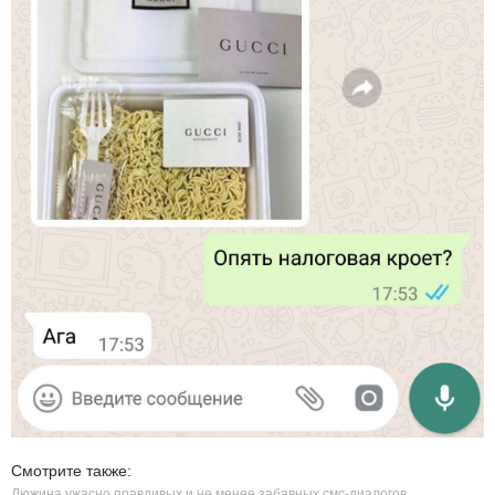
Смотрите также:
Дюжина ужасно правдивых и не менее забавных смс-диалогов