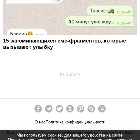
15 запоминающихся смс-фрагментов, которые
вызывают улыбку
РЕКЛАМА
О нас
Политика конфиденциальности
Если вы нашли ошибку, выделите фрагмент текста и нажмите Ctrl + Enter
Мы используем cookies, для вашего удобства на сайте.
Полное или частичное копирование материалов сайта запрещено.
Просматривая наш веб-сайт, вы соглашаетесь на использование