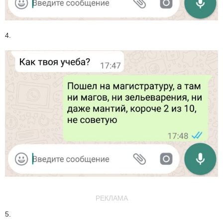
4.
РЕКЛАМА
5.