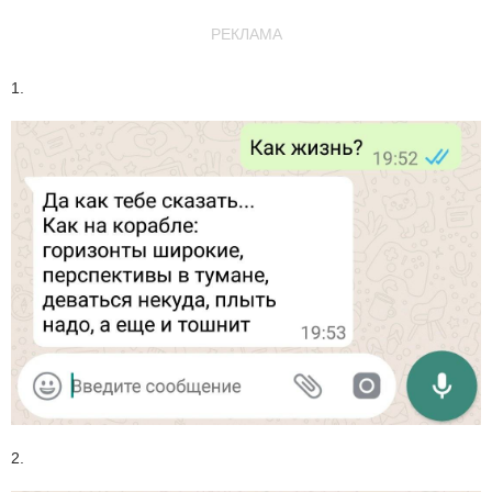
РЕКЛАМА
1.
2.