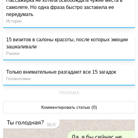
Пассажирка не хотела освобождать чужие места в
самолете. Но одна фраза быстро заставила ее
передумать
Истории
15 визитов в салоны красоты, после которых эмоции
зашкаливали
Разное
Только внимательные разгадают все 15 загадок
Головоломки
РЕКЛАМА
Комментировать статью (0)