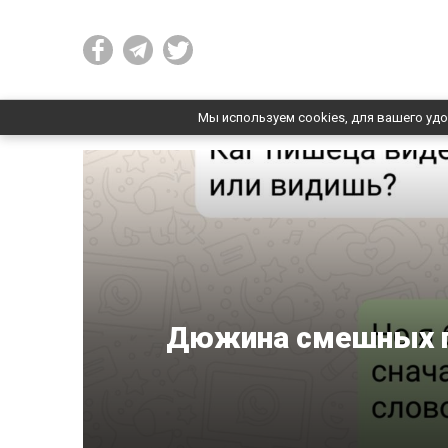
Мы используем cookies, для вашего удо
Дюжина смешных п