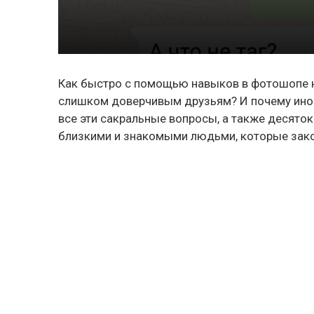
Как быстро с помощью навыков в фотошопе на
слишком доверчивым друзьям? И почему иног
все эти сакральные вопросы, а также десят
близкими и знакомыми людьми, которые зако