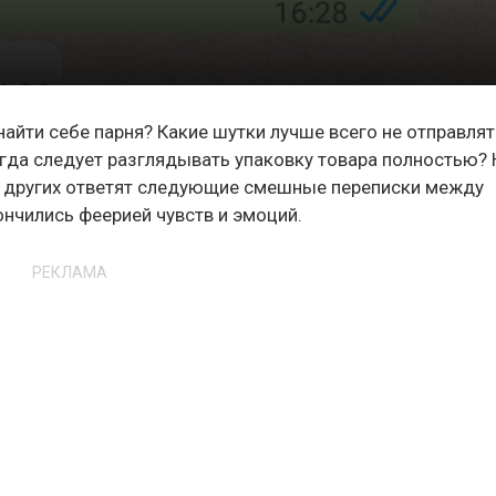
йти себе парня? Какие шутки лучше всего не отправлят
да следует разглядывать упаковку товара полностью? 
ок других ответят следующие смешные переписки между
нчились феерией чувств и эмоций.
РЕКЛАМА