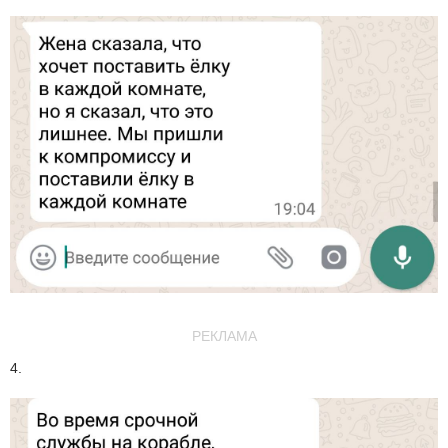
РЕКЛАМА
4.