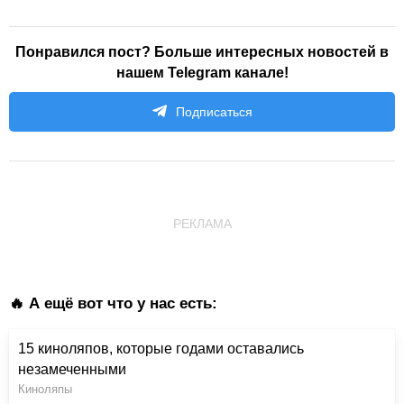
Понравился пост? Больше интересных новостей в
нашем Telegram канале!
Подписаться
РЕКЛАМА
🔥 А ещё вот что у нас есть:
15 киноляпов, которые годами оставались
незамеченными
Киноляпы