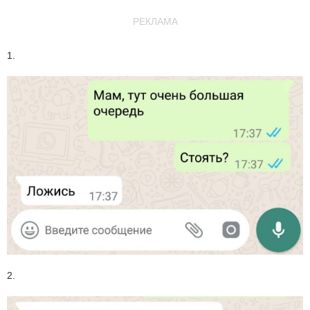
РЕКЛАМА
1.
2.