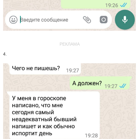
РЕКЛАМА
4.