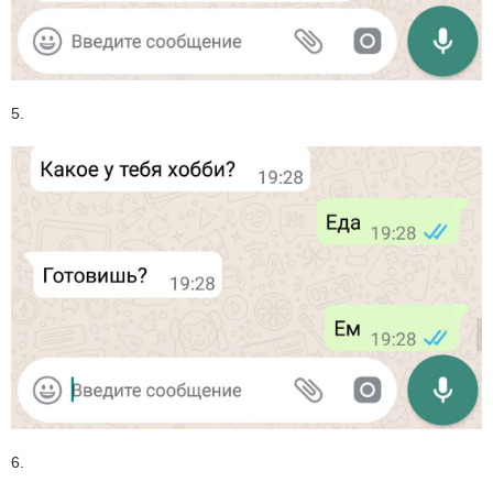
5.
6.