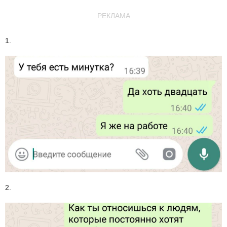
РЕКЛАМА
1.
2.