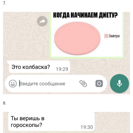
7.
8.