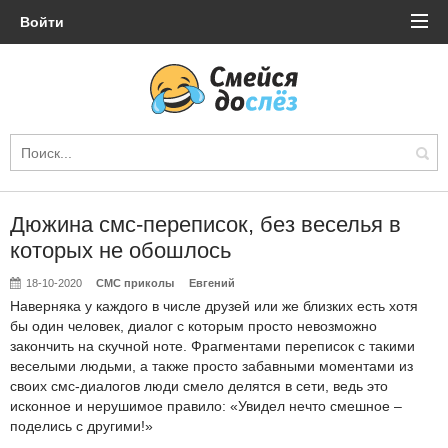
Войти
Дюжина смс-переписок, без веселья в
которых не обошлось
18-10-2020
СМС приколы
Евгений
Наверняка у каждого в числе друзей или же близких есть хотя
бы один человек, диалог с которым просто невозможно
закончить на скучной ноте. Фрагментами переписок с такими
веселыми людьми, а также просто забавными моментами из
своих смс-диалогов люди смело делятся в сети, ведь это
исконное и нерушимое правило: «Увидел нечто смешное –
поделись с другими!»