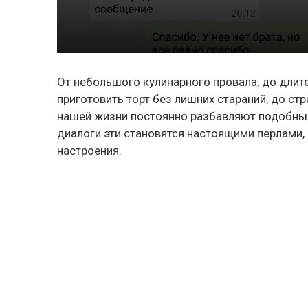
От небольшого кулинарного провала, до длите
приготовить торт без лишних стараний, до ст
нашей жизни постоянно разбавляют подобные
диалоги эти становятся настоящими перлами
настроения.