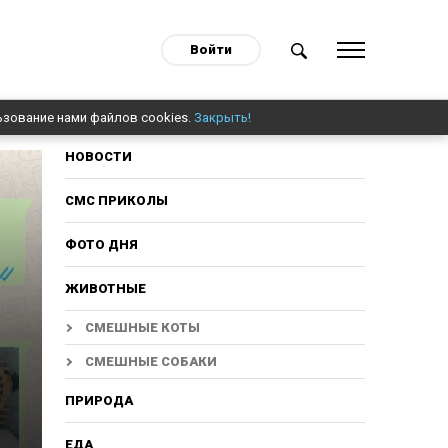
Войти
ьзование нами файлов cookies.
Закрыть!
НОВОСТИ
СМС ПРИКОЛЫ
ФОТО ДНЯ
ЖИВОТНЫЕ
СМЕШНЫЕ КОТЫ
СМЕШНЫЕ СОБАКИ
ПРИРОДА
ЕДА