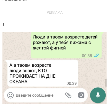
РЕКЛАМА
1.