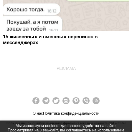
15 жизненных и смешных переписок в
мессенджерах
РЕКЛАМА
О нас
Политика конфиденциальности
Если вы нашли ошибку, выделите фрагмент текста и нажмите Ctrl + Enter
Мы используем cookies, для вашего удобства на сайте.
Полное или частичное копирование материалов сайта запрещено.
Просматривая наш веб-сайт, вы соглашаетесь на использование