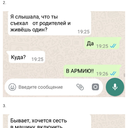
2.
3.