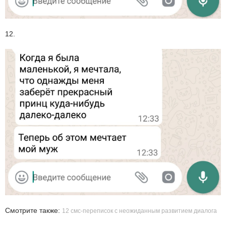
12.
Смотрите также:
12 смс-переписок с неожиданным развитием диалога