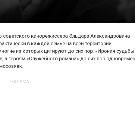
ого советского кинорежиссера Эльдара Александровича
рактически в каждой семье на всей территории
многие из которых цитируют до сих пор. «Ирония судьбы
в, а героям «Служебного романа» до сих пор одновреме
омохозяек.
РЕКЛАМА