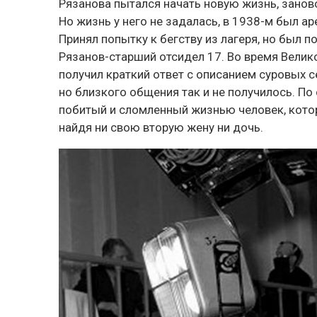
Рязанова пытался начать новую жизнь, заново
Но жизнь у него не задалась, в 1938-м был а
Принял попытку к бегству из лагеря, но был п
Рязанов-старший отсидел 17. Во время Велико
получил краткий ответ с описанием суровых с
но близкого общения так и не получилось. По
побитый и сломленный жизнью человек, котор
найдя ни свою вторую жену ни дочь.