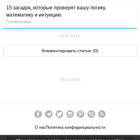
15 загадок, которые проверят вашу логику,
математику и интуицию
Головоломки
РЕКЛАМА
Комментировать статью (0)
РЕКЛАМА
О нас
Политика конфиденциальности
Если вы нашли ошибку, выделите фрагмент текста и нажмите Ctrl + Enter