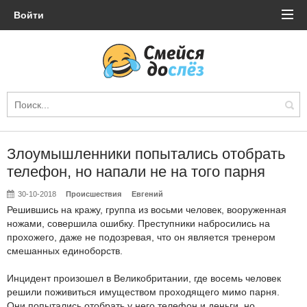
Войти
Злоумышленники попытались отобрать
телефон, но напали не на того парня
30-10-2018
Происшествия
Евгений
Решившись на кражу, группа из восьми человек, вооруженная
ножами, совершила ошибку. Преступники набросились на
прохожего, даже не подозревая, что он является тренером
смешанных единоборств.
Инцидент произошел в Великобритании, где восемь человек
решили поживиться имуществом проходящего мимо парня.
Они попытались отобрать у него телефон и деньги, но