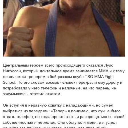
Центральным героем всего происходящего оказался Луис
Николсон, который длительное время занимается ММА и к тому
же является тренером в бойцовском клубе TSG MMA Fight
School. По его словам восемь человек перекрыли ему дорогу и
потребовали у него телефон и наличные, на что парень, не
задумываясь, ответил отказом.
Он вступил в неравную схватку с нападающими, но сумел
выбраться из передряги: «Теперь я понимаю, что лучше было
отдать телефон, но тогда просто взять и распрощаться со своей
собственностью я не желал. Они обступили меня, и я успел