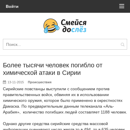
Войти
Более тысячи человек погибло от
химической атаки в Сирии
13-11-2015
Происшествия
Сирийские повстанцы выступили с сообщением против
правительственных войск, обвиняя их в использовании
химического оружия, которое было применено в окрестностях
Дамаска. По предварительным данным телеканала «Аль-
Арабия», количество погибших людей составляет 1188 человек.
Однако другие средства сирийские средства массовой
информации оценивают число жертв то в 494, то в 635 человек.