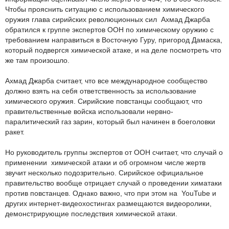
Чтобы прояснить ситуацию с использованием химического
оружия глава сирийских революционных сил Ахмад Джарба
обратился к группе экспертов ООН по химическому оружию с
требованием направиться в Восточную Гуру, пригород Дамаска,
который подвергся химической атаке, и на деле посмотреть что
же там произошло.
Ахмад Джарба считает, что все международное сообщество
должно взять на себя ответственность за использование
химического оружия. Сирийские повстанцы сообщают, что
правительственные войска использовали нервно-
паралитический газ зарин, который был начинен в боеголовки
ракет.
Но руководитель группы экспертов от ООН считает, что случай о
применении химической атаки и об огромном числе жертв
звучит несколько подозрительно. Сирийское официальное
правительство вообще отрицает случай о проведении химатаки
против повстанцев. Однако важно, что при этом на YouTube и
других интернет-видеохостингах размещаются видеоролики,
демонстрирующие последствия химической атаки.