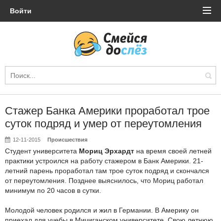
Войти
Стажер Банка Америки проработал трое
суток подряд и умер от переутомления
12-11-2015
Происшествия
Студент университета
Мориц Эрхардт
на время своей летней
практики устроился на работу стажером в Банк Америки. 21-
летний парень проработал там трое суток подряд и скончался
от переутомления. Позднее выяснилось, что Мориц работал
минимум по 20 часов в сутки.
Молодой человек родился и жил в Германии. В Америку он
приехал для учебы в Мичиганском университете. Свою летнюю