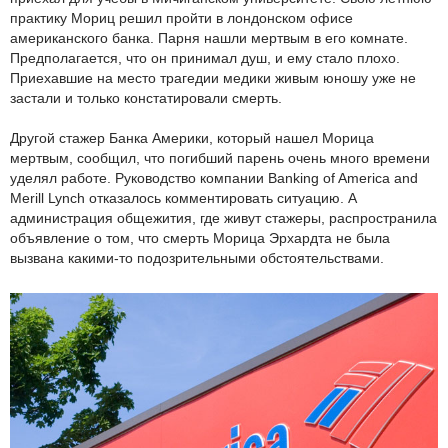
практику Мориц решил пройти в лондонском офисе
американского банка. Парня нашли мертвым в его комнате.
Предполагается, что он принимал душ, и ему стало плохо.
Приехавшие на место трагедии медики живым юношу уже не
застали и только констатировали смерть.
Другой стажер Банка Америки, который нашел Морица
мертвым, сообщил, что погибший парень очень много времени
уделял работе. Руководство компании Banking of America and
Merill Lynch отказалось комментировать ситуацию. А
администрация общежития, где живут стажеры, распространила
объявление о том, что смерть Морица Эрхардта не была
вызвана какими-то подозрительными обстоятельствами.