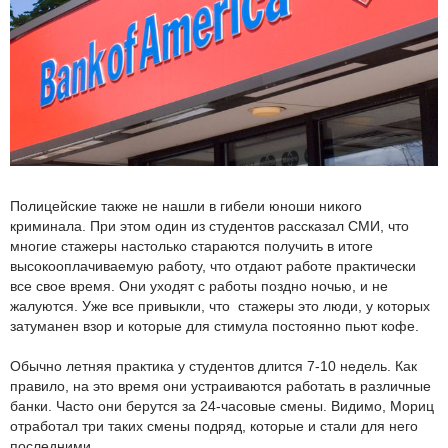
Полицейские также не нашли в гибели юноши никого
криминала. При этом один из студентов рассказал СМИ, что
многие стажеры настолько стараются получить в итоге
высокооплачиваемую работу, что отдают работе практически
все свое время. Они уходят с работы поздно ночью, и не
жалуются. Уже все привыкли, что стажеры это люди, у которых
затуманен взор и которые для стимула постоянно пьют кофе.
Обычно летняя практика у студентов длится 7-10 недель. Как
правило, на это время они устраиваются работать в различные
банки. Часто они берутся за 24-часовые смены. Видимо, Мориц
отработал три таких смены подряд, которые и стали для него
последними.