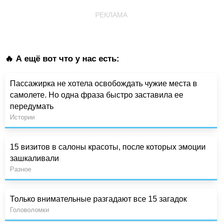
РЕКЛАМА
🔥 А ещё вот что у нас есть:
Пассажирка не хотела освобождать чужие места в
самолете. Но одна фраза быстро заставила ее
передумать
Истории
15 визитов в салоны красоты, после которых эмоции
зашкаливали
Разное
Только внимательные разгадают все 15 загадок
Головоломки