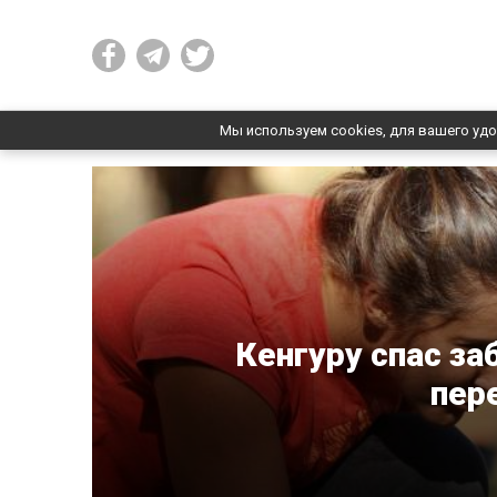
Мы используем cookies, для вашего удо
Кенгуру спас за
пер