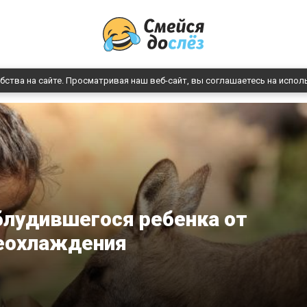
бства на сайте. Просматривая наш веб-сайт, вы соглашаетесь на испол
блудившегося ребенка от
еохлаждения