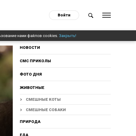
Войти
ьзование нами файлов cookies.
Закрыть!
НОВОСТИ
СМС ПРИКОЛЫ
ФОТО ДНЯ
ЖИВОТНЫЕ
СМЕШНЫЕ КОТЫ
СМЕШНЫЕ СОБАКИ
ПРИРОДА
ЕДА