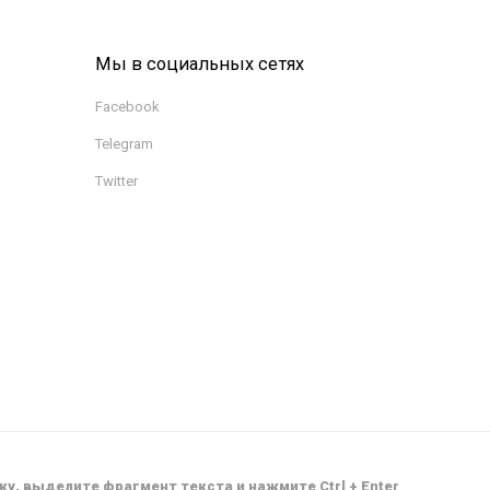
Мы в социальных сетях
Facebook
Telegram
Twitter
у, выделите фрагмент текста и нажмите Ctrl + Enter