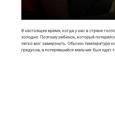
В настоящее время, когда у нас в стране гос
холодно. Поэтому ребенок, который потерялс
легко мог замерзнуть. Обычно температура но
градусов, а потерявшийся мальчик был одет 