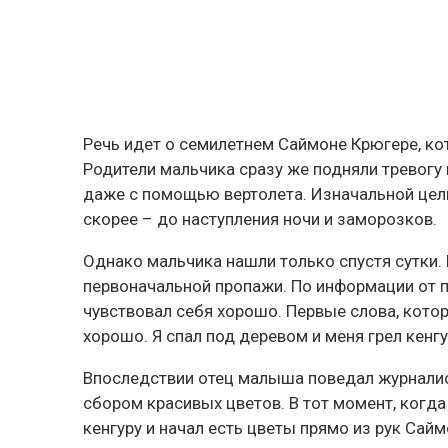
Речь идет о семилетнем Саймоне Крюгере, ко
Родители мальчика сразу же подняли тревогу 
даже с помощью вертолета. Изначальной цел
скорее – до наступления ночи и заморозков.
Однако мальчика нашли только спустя сутки.
первоначальной пропажи. По информации от п
чувствовал себя хорошо. Первые слова, котор
хорошо. Я спал под деревом и меня грел кенгу
Впоследствии отец малыша поведал журналист
сбором красивых цветов. В тот момент, когда
кенгуру и начал есть цветы прямо из рук Сайм