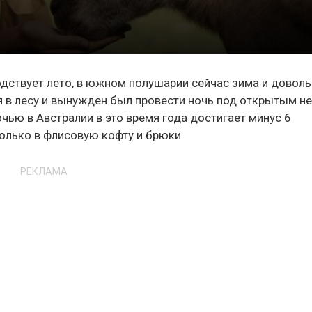
подствует лето, в южном полушарии сейчас зима и довол
я в лесу и вынужден был провести ночь под открытым н
чью в Австралии в это время года достигает минус 6
только в флисовую кофту и брюки.
РЕКЛАМА