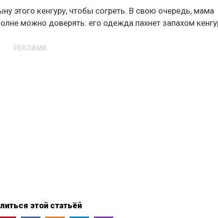
сыну этого кенгуру, чтобы согреть. В свою очередь, мама
полне можно доверять: его одежда пахнет запахом кенгу
РЕКЛАМА
литься этой статьёй