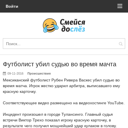
Войти
Футболист убил судью во время мачта
09-11-2016
Происшествия
Мексиканский футболист Рубен Ривера Васкес убил судью во
время матча. Игрок жестко ударил арбитра, выписавшего ему
красную карточку.
Соответствующее видео размещено на видеохостинге YouTube.
Инцидент произошел в городе Тулансинго. Главный судья
встречи Виктор Трехо показал игроку красную карточку, в
результате чего получил мощнейший удар кулаком в голову.