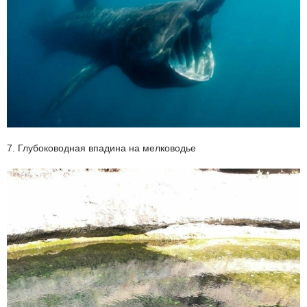
7. Глубоководная впадина на мелководье