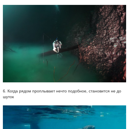
6. Когда рядом проплывает нечто подобное, становится не до
шуток