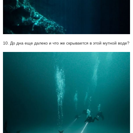
10. До дна еще далеко и что же скрывается в этой мутной воде?