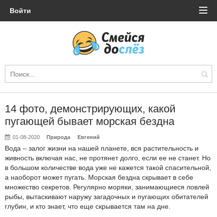
Войти
14 фото, демонстрирующих, какой
пугающей бывает морская бездна
01-08-2020
Природа
Евгений
Вода – залог жизни на нашей планете, вся растительность и
живность включая нас, не протянет долго, если ее не станет. Но
в большом количестве вода уже не кажется такой спасительной,
а наоборот может пугать. Морская бездна скрывает в себе
множество секретов. Регулярно моряки, занимающиеся ловлей
рыбы, вытаскивают наружу загадочных и пугающих обитателей
глубин, и кто знает, что еще скрывается там на дне.