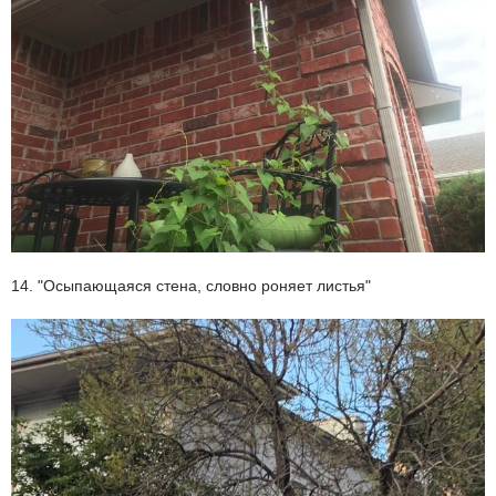
14. "Осыпающаяся стена, словно роняет листья"