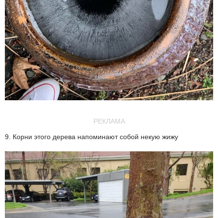
РЕКЛАМА
9. Корни этого дерева напоминают собой некую жижу