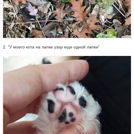
2. "У моего кота на лапке узор еще одной лапки"