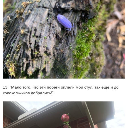
13. "Мало того, что эти побеги оплели мой стул, так еще и до
колокольчиков добрались!"