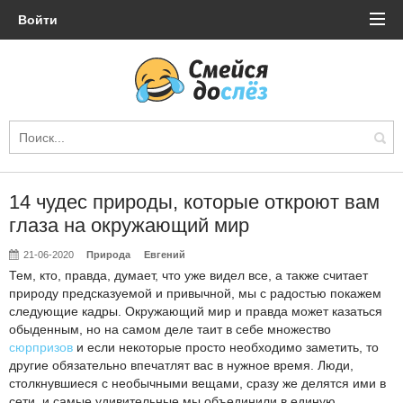
Войти
14 чудес природы, которые откроют вам
глаза на окружающий мир
21-06-2020
Природа
Евгений
Тем, кто, правда, думает, что уже видел все, а также считает
природу предсказуемой и привычной, мы с радостью покажем
следующие кадры. Окружающий мир и правда может казаться
обыденным, но на самом деле таит в себе множество
сюрпризов
и если некоторые просто необходимо заметить, то
другие обязательно впечатлят вас в нужное время. Люди,
столкнувшиеся с необычными вещами, сразу же делятся ими в
сети, и самые удивительные мы объединили в единую