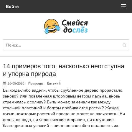
Войти
14 примеров того, насколько неотступна
и упорна природа
16-05-2020
Природа
Евгений
Вы когда-либо видели, чтобы срубленное дерево прорастало
заново? Или поваленная штормовым ветром пальма, вновь
стремилась к солнцу? Быть может, замечали как между
стальной пластиной и болтом пробиваются ростки? Жажда
жизни некоторых растений просто не может не впечатлять. Ни
огонь, ни вода, ни человеческие старания, ни отсутствие
благоприятных условий – ничто не способно остановить их.