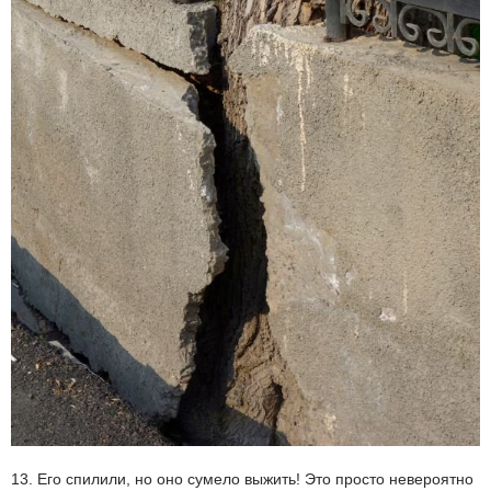
13. Его спилили, но оно сумело выжить! Это просто невероятно