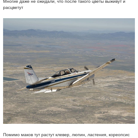
Многие даже не ожидали, что после такого цветы выживут и
расцветут
Помимо маков тут растут клевер, люпин, ластения, кореопсис