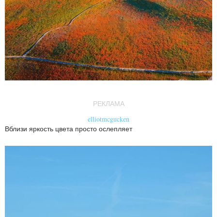
РЕКЛАМА
elliotmcgucken
Вблизи яркость цвета просто ослепляет