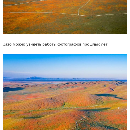
Зато можно увидеть работы фотографов прошлых лет