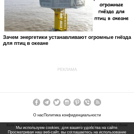
Зачем энергетики устанавливают огромные гнёзда
для птиц в океане
РЕКЛАМА
О нас
Политика конфиденциальности
Если вы нашли ошибку, выделите фрагмент текста и нажмите Ctrl + Enter
Мы используем cookies, для вашего удобства на сайте.
Полное или частичное копирование материалов сайта запрещено.
Просматривая наш веб-сайт, вы соглашаетесь на использование