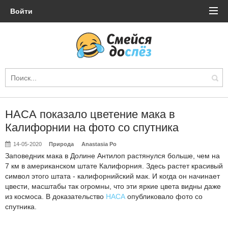
Войти
НАСА показало цветение мака в
Калифорнии на фото со спутника
14-05-2020
Природа
Anastasia Po
Заповедник мака в Долине Антилоп растянулся больше, чем на
7 км в американском штате Калифорния. Здесь растет красивый
символ этого штата - калифорнийский мак. И когда он начинает
цвести, масштабы так огромны, что эти яркие цвета видны даже
из космоса. В доказательство
НАСА
опубликовало фото со
спутника.