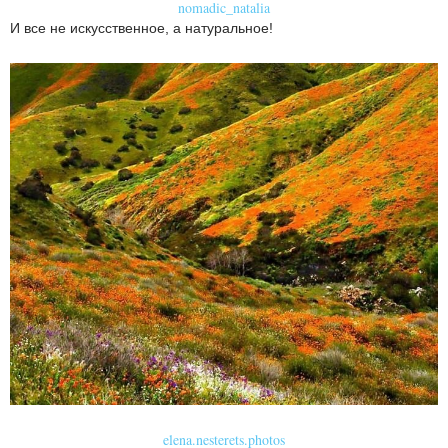
nomadic_natalia
И все не искусственное, а натуральное!
elena.nesterets.photos