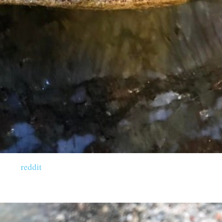
reddit