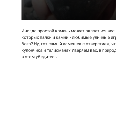
Иногда простой камень может оказаться весь
которых палки и камни - любимые уличные игр
бога? Ну, тот самый камешек с отверстием, ч
кулончика и талисмана? Уверяем вас, в приро
в этом убедитесь: