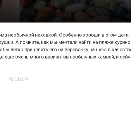
ма необычной находкой. Особенно хороши в этом дети,
ушки. А помните, как мы мечтали найти на пляже курино
тобы легко прицепить его на веревочку на шею в качеств
де еще очень много вариантов необычных камней, и сейч
РЕКЛАМА