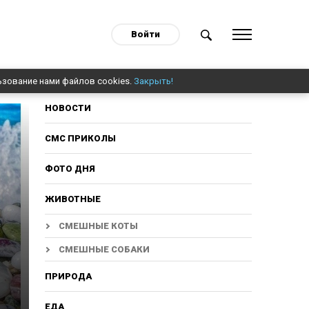
Войти
ьзование нами файлов cookies.
Закрыть!
НОВОСТИ
СМС ПРИКОЛЫ
ФОТО ДНЯ
ЖИВОТНЫЕ
СМЕШНЫЕ КОТЫ
СМЕШНЫЕ СОБАКИ
ПРИРОДА
ЕДА