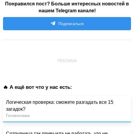
Понравился пост? Больше интересных новостей в
нашем Telegram канале!
Подписаться
РЕКЛАМА
🔥 А ещё вот что у нас есть:
Логическая проверка: сможете разгадать все 15
загадок?
Головоломки
Сотрудница так привыкла не работать, что не