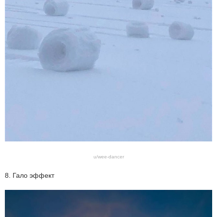
u/wee-dancer
8. Гало эффект