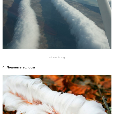
wikimedia.org
4. Ледяные волосы