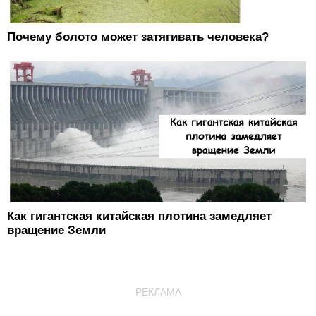
Почему болото может затягивать человека?
Как гигантская китайская плотина замедляет
вращение Земли
РЕКЛАМА