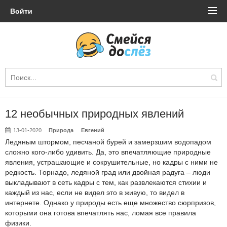
Войти
12 необычных природных явлений
13-01-2020
Природа
Евгений
Ледяным штормом, песчаной бурей и замерзшим водопадом
сложно кого-либо удивить. Да, это впечатляющие природные
явления, устрашающие и сокрушительные, но кадры с ними не
редкость. Торнадо, ледяной град или двойная радуга – люди
выкладывают в сеть кадры с тем, как развлекаются стихии и
каждый из нас, если не видел это в живую, то видел в
интернете. Однако у природы есть еще множество сюрпризов,
которыми она готова впечатлять нас, ломая все правила
физики.