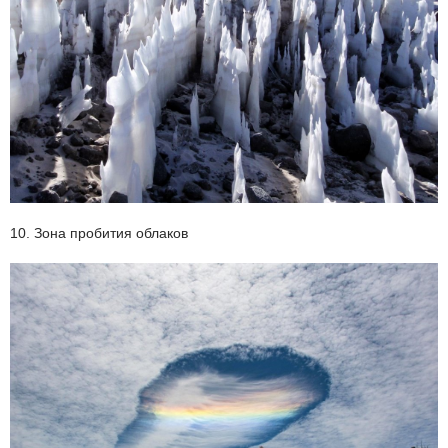
10. Зона пробития облаков