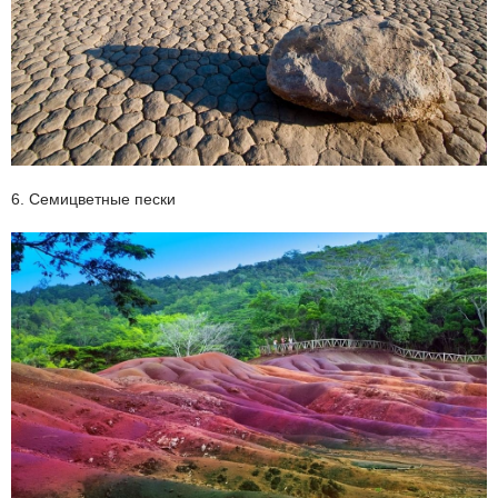
6. Семицветные пески