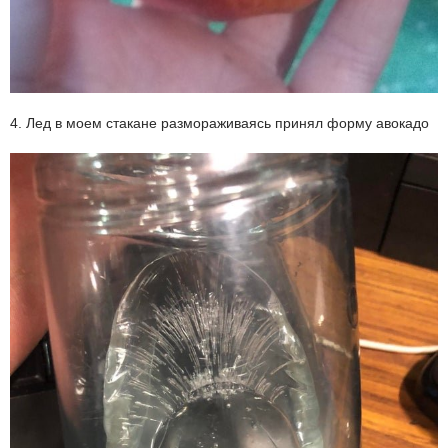
4. Лед в моем стакане размораживаясь принял форму авокадо