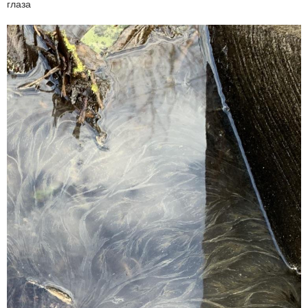
глаза