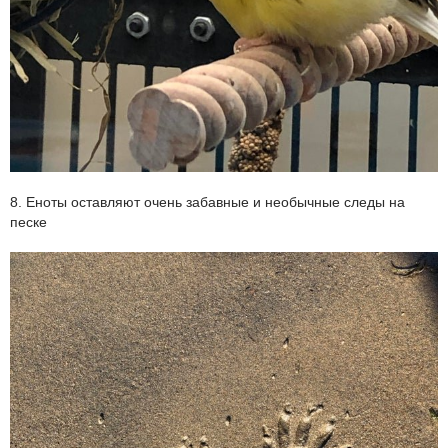
8. Еноты оставляют очень забавные и необычные следы на
песке