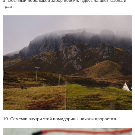
9. Обычный небольшой забор повлиял здесь на цвет газона и
трав
10. Семечки внутри этой помидорины начали прорастать