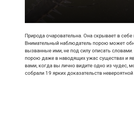
Природа очаровательна. Она скрывает в себе 
Внимательный наблюдатель порою может обна
вызванные ими, не под силу описать словами
порою даже в наводящих ужас существах и яв
вами, когда вы лично видите одно из чудес, 
собрали 19 ярких доказательств невероятной