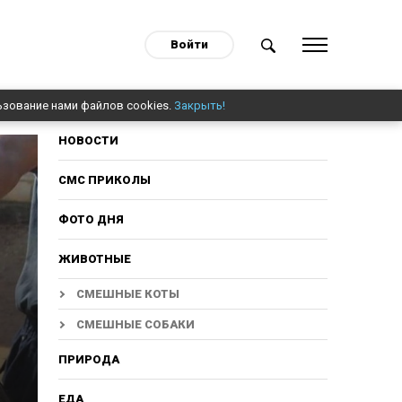
Войти
ьзование нами файлов cookies.
Закрыть!
НОВОСТИ
СМС ПРИКОЛЫ
ФОТО ДНЯ
ЖИВОТНЫЕ
СМЕШНЫЕ КОТЫ
СМЕШНЫЕ СОБАКИ
ПРИРОДА
ЕДА