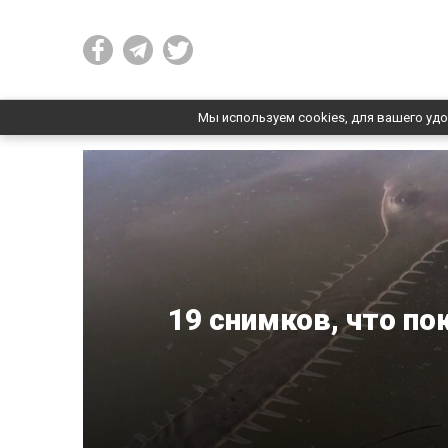
Мы используем cookies, для вашего удо
19 снимков, что п