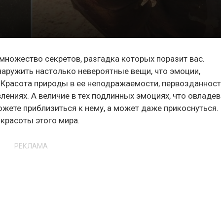
множество секретов, разгадка которых поразит вас.
ружить настолько невероятные вещи, что эмоции,
. Красота природы в ее неподражаемости, первозданност
лениях. А величие в тех подлинных эмоциях, что овладе
можете приблизиться к нему, а может даже прикоснуться
 красоты этого мира.
РЕКЛАМА