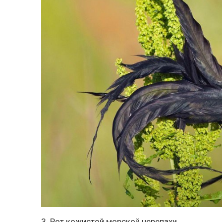
3. Рот кожистой морской черепахи