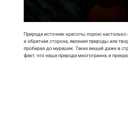
Природа источник красоты, порою настолько в
и обратная сторона, явления природы или тво
пробирая до мурашек. Таких вещей даже в ст
факт, что наша природа многогранна, и прекр