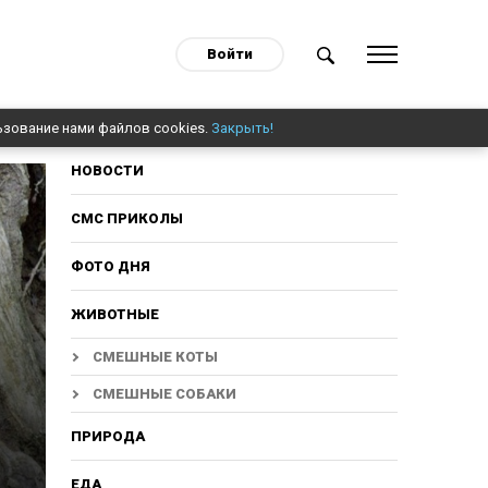
Войти
ьзование нами файлов cookies.
Закрыть!
НОВОСТИ
СМС ПРИКОЛЫ
ФОТО ДНЯ
ЖИВОТНЫЕ
СМЕШНЫЕ КОТЫ
СМЕШНЫЕ СОБАКИ
ПРИРОДА
ЕДА