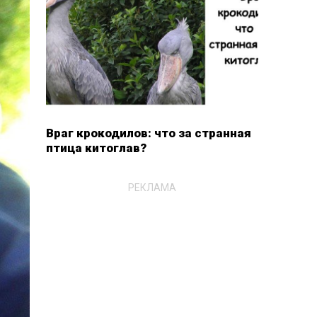
Враг крокодилов: что за странная
птица китоглав?
РЕКЛАМА