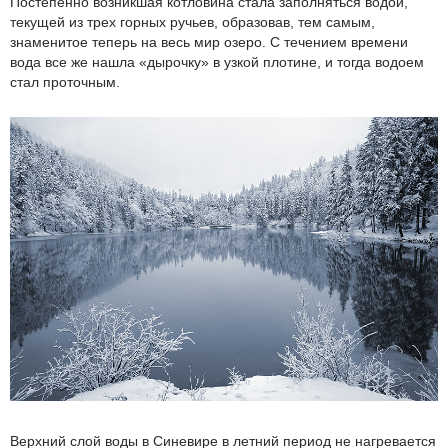
Постепенно возникшая котловина стала заполняться водой,
текущей из трех горных ручьев, образовав, тем самым,
знаменитое теперь на весь мир озеро. С течением времени
вода все же нашла «дырочку» в узкой плотине, и тогда водоем
стал проточным.
Верхний слой воды в Синевире в летний период не нагревается