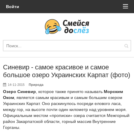
Войти
Синевир - самое красивое и самое
большое озеро Украинских Карпат (фото)
14-11-2015
Природа
Озеро Синевир
, которое также принято называть
Морским
Оком
, является самым красивым и самым большим озером
Украинских Карпат. Оно раскинулось посреди елового ласа,
между гор, на высоте почти один километр над уровнем моря.
Официальным местом «прописки» озера считается Межгорный
район Закарпатской области, горный массив Внутренние
Горганы.