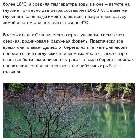
более 18°C, а средняя температура воды в июне – августе на
глубине примерно два метра составляет 10-13°C. Самые же
глубинные слои воды имеют одинаково низкую температуру:
зимой и летом они показывают около 4°C.
В чистых водах Синевирского озера с удовольствием живет
озерная, родниковая и радужная форель. Практически все
время она плавает далеко от берега, но в теплые дни любит
понежиться и в неглубоких прибрежных местах. Также озеро
славится большим количеством раков, а возле берега в поисках
пропитания постоянно плавают стаи небольших рыбок –
гольянов.