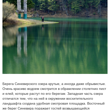
Берега Синевирского озера крутые, а иногда даже обрывистые.
Очень красиво водоем смотрится в обрамлении столетних пихт
и елей, которые растут по его берегам. Западная часть озера
отличатся тем, что на ней в окружении восхитительного
ландшафта создана удобная смотровая площадка. Восточный
же берег Синевира поражает гостей возвышающейся