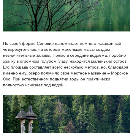
По своей форме Синевир напоминает немного искаженный
четырехугольник, на котором маленькие мысы создают
незначительные заливы. Прямо в середине водоема, подобно
зрачку в огромном голубом глазу, находится маленький остров.
Его площадь составляет всего несколько метров, но, благодаря
именно ему, озеро получило свое местное название – Морское
Око. При естественном поднятии воды он практически
полностью исчезает под водой.