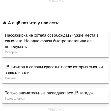
РЕКЛАМА
🔥 А ещё вот что у нас есть:
Пассажирка не хотела освобождать чужие места в
самолете. Но одна фраза быстро заставила ее
передумать
Истории
15 визитов в салоны красоты, после которых эмоции
зашкаливали
Разное
Только внимательные разгадают все 15 загадок
Головоломки
РЕКЛАМА