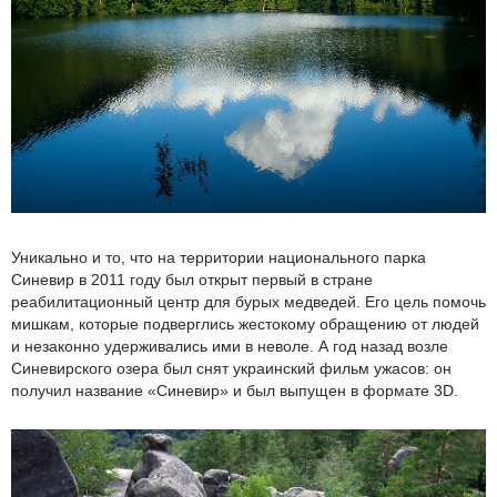
Уникально и то, что на территории национального парка
Синевир в 2011 году был открыт первый в стране
реабилитационный центр для бурых медведей. Его цель помочь
мишкам, которые подверглись жестокому обращению от людей
и незаконно удерживались ими в неволе. А год назад возле
Синевирского озера был снят украинский фильм ужасов: он
получил название «Синевир» и был выпущен в формате 3D.