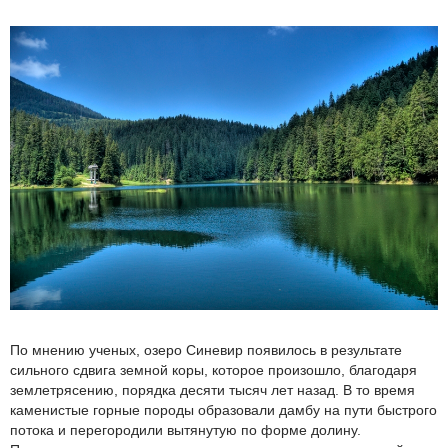
По мнению ученых, озеро Синевир появилось в результате
сильного сдвига земной коры, которое произошло, благодаря
землетрясению, порядка десяти тысяч лет назад. В то время
каменистые горные породы образовали дамбу на пути быстрого
потока и перегородили вытянутую по форме долину.