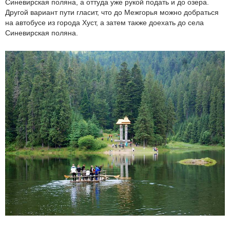
Синевирская поляна, а оттуда уже рукой подать и до озера.
Другой вариант пути гласит, что до Межгорья можно добраться
на автобусе из города Хуст, а затем также доехать до села
Синевирская поляна.