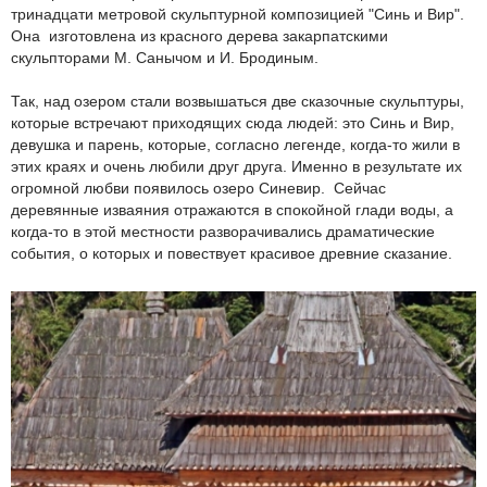
тринадцати метровой скульптурной композицией "Синь и Вир".
Она изготовлена из красного дерева закарпатскими
скульпторами М. Санычом и И. Бродиным.
Так, над озером стали возвышаться две сказочные скульптуры,
которые встречают приходящих сюда людей: это Синь и Вир,
девушка и парень, которые, согласно легенде, когда-то жили в
этих краях и очень любили друг друга. Именно в результате их
огромной любви появилось озеро Синевир. Сейчас
деревянные изваяния отражаются в спокойной глади воды, а
когда-то в этой местности разворачивались драматические
события, о которых и повествует красивое древние сказание.