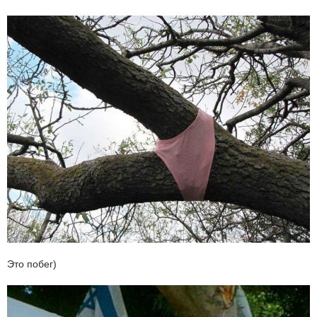
Это побег)