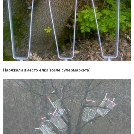
Наряжали вместо ёлки возле супермаркета)