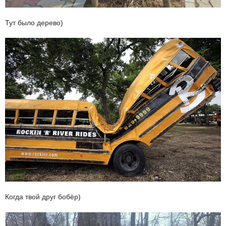
Тут было дерево)
Когда твой друг бобёр)