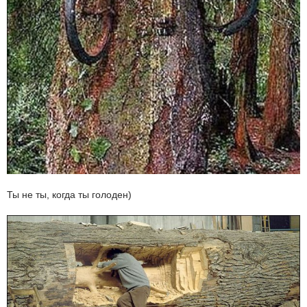
Ты не ты, когда ты голоден)