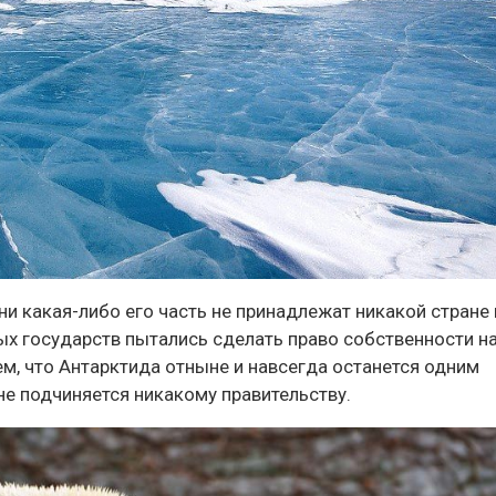
 ни какая-либо его часть не принадлежат никакой стране 
ых государств пытались сделать право собственности на
ем, что Антарктида отныне и навсегда останется одним
не подчиняется никакому правительству.