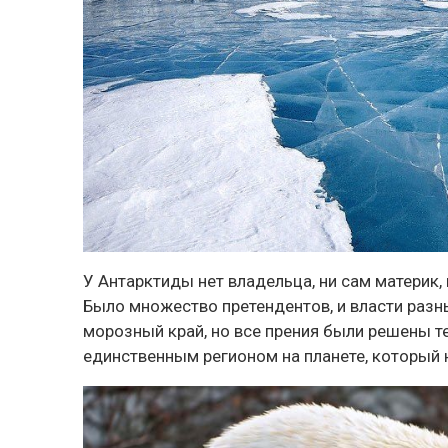
У Антарктиды нет владельца, ни сам материк,
Было множество претендентов, и власти разн
морозный край, но все прения были решены т
единственным регионом на планете, который 