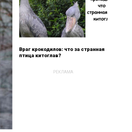
Враг крокодилов: что за странная
птица китоглав?
РЕКЛАМА