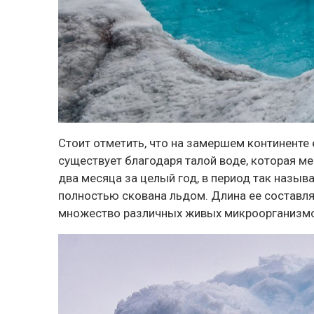
Стоит отметить, что на замершем континенте 
существует благодаря талой воде, которая ме
два месяца за целый год, в период так назыв
полностью скована льдом. Длина ее составляет
множество различных живых микроорганизм