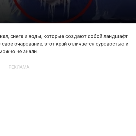
скал, снега и воды, которые создают собой ландшафт
 свое очарование, этот край отличается суровостью и
можно не знали.
РЕКЛАМА