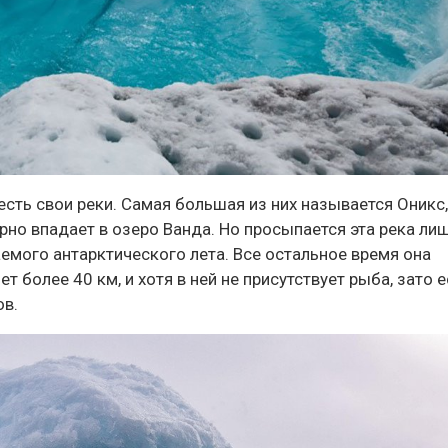
есть свои реки. Самая большая из них называется Оникс,
рно впадает в озеро Ванда. Но просыпается эта река ли
аемого антарктического лета. Все остальное время она
 более 40 км, и хотя в ней не присутствует рыба, зато е
ов.