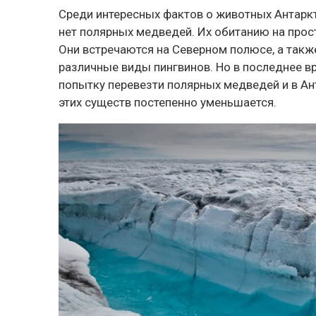
Среди интересных фактов о животных Антаркт
нет полярных медведей. Их обитанию на прос
Они встречаются на Северном полюсе, а также
различные виды пингвинов. Но в последнее вр
попытку перевезти полярных медведей и в Ан
этих существ постепенно уменьшается.