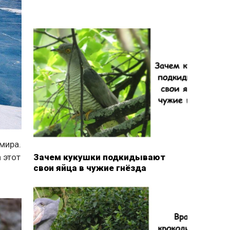
мира.
Зачем кукушки подкидывают
 этот
свои яйца в чужие гнёзда