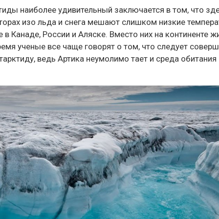
иды наиболее удивительный заключается в том, что зд
торах изо льда и снега мешают слишком низкие темпера
 в Канаде, России и Аляске. Вместо них на континенте ж
емя ученые все чаще говорят о том, что следует совер
тарктиду, ведь Артика неумолимо тает и среда обитания