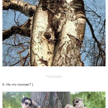
РЕКЛАМА
6. На что похоже? )