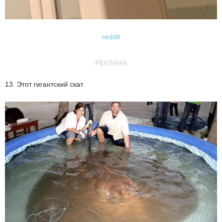
reddit
РЕКЛАМА
13. Этот гигантский скат