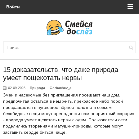
Войти
15 доказательств, что даже природа
умеет пощекотать нервы
02-09-2023
Природа
Gorbachev_a
Змеи и насекомые без приглашения посещают наш дом,
предпочитая остаться в нём жить, прекрасное небо порой
превращается в пугающее чёрное полотно и совсем
безобидные вещи могут преподнести нам неприятный сюрприз
- природа умеет щекотать нервы людям. Пользователи сети
поделились творениями матушки-природы, которые могут
заставить сердце биться чаще.