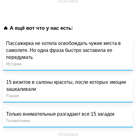
РЕКЛАМА
🔥 А ещё вот что у нас есть:
Пассажирка не хотела освобождать чужие места в
самолете. Но одна фраза быстро заставила ее
передумать
Истории
15 визитов в салоны красоты, после которых эмоции
зашкаливали
Разное
Только внимательные разгадают все 15 загадок
Головоломки
РЕКЛАМА