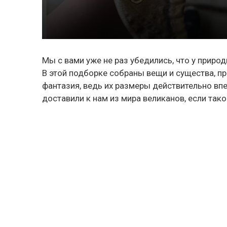
Мы с вами уже не раз убедились, что у приро
В этой подборке собраны вещи и существа, п
фантазия, ведь их размеры действительно вп
доставили к нам из мира великанов, если так