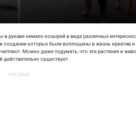
ды в рукаве немало козырей в виде различных интереснос
ри создании которых были воплощены в жизнь креатив и
ечатляют. Можно даже подумать, что эти растения и жив
ой действительно существует.
РЕКЛАМА