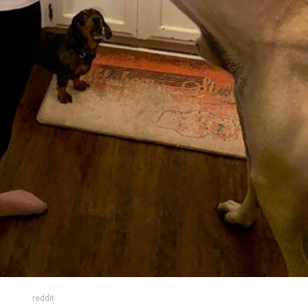
reddit