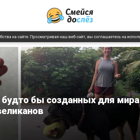
бства на сайте. Просматривая наш веб-сайт, вы соглашаетесь на испол
 будто бы созданных для мира
великанов