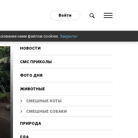
Войти
ьзование нами файлов cookies.
Закрыть!
НОВОСТИ
СМС ПРИКОЛЫ
ФОТО ДНЯ
ЖИВОТНЫЕ
СМЕШНЫЕ КОТЫ
СМЕШНЫЕ СОБАКИ
ПРИРОДА
ЕДА