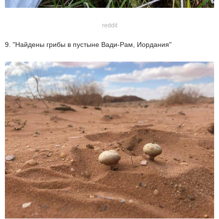
reddit
9. "Найдены грибы в пустыне Вади-Рам, Иордания"