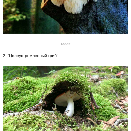
reddit
2. "Целеустремленный гриб"