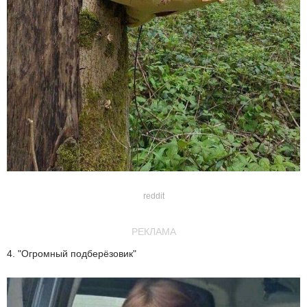
reddit
РЕКЛАМА
4. "Огромный подберёзовик"