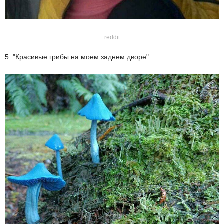
reddit
5. "Красивые грибы на моем заднем дворе"