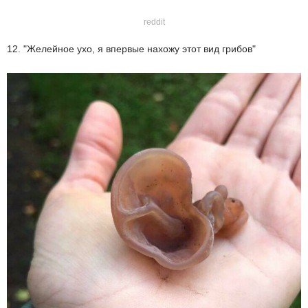
reddit
12. "Желейное ухо, я впервые нахожу этот вид грибов"