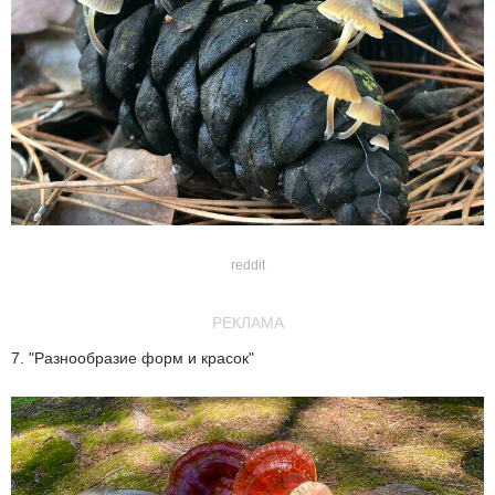
reddit
РЕКЛАМА
7. "Разнообразие форм и красок"