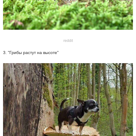
reddit
3. "Грибы растут на высоте"