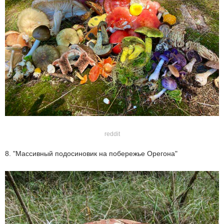
reddit
8. "Массивный подосиновик на побережье Орегона"