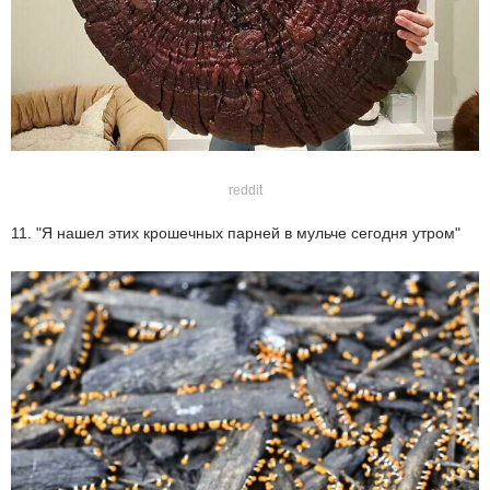
reddit
11. "Я нашел этих крошечных парней в мульче сегодня утром"