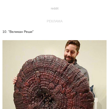
reddit
РЕКЛАМА
10. "Великан Реши"