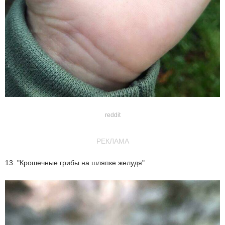
reddit
РЕКЛАМА
13. "Крошечные грибы на шляпке желудя"