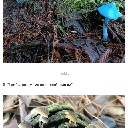
reddit
6. "Грибы растут из сосновой шишки"