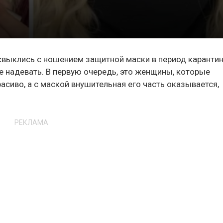
 свыклись с ношением защитной маски в период карантин
е надевать. В первую очередь, это женщины, которые
сиво, а с маской внушительная его часть оказывается,
РЕКЛАМА