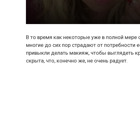
В то время как некоторые уже в полной мере
многие до сих пор страдают от потребности е
привыкли делать макияж, чтобы выглядеть кра
скрыта, что, конечно же, не очень радует.