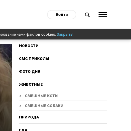
Войти
ьзование нами файлов cookies.
Закрыть!
НОВОСТИ
СМС ПРИКОЛЫ
ФОТО ДНЯ
ЖИВОТНЫЕ
СМЕШНЫЕ КОТЫ
СМЕШНЫЕ СОБАКИ
ПРИРОДА
ЕДА