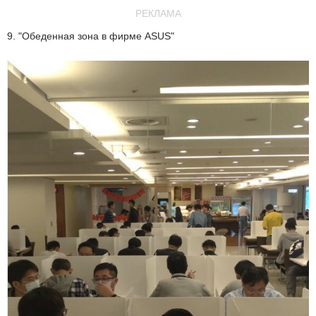
РЕКЛАМА
9. "Обеденная зона в фирме ASUS"