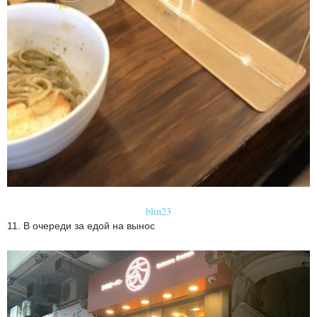
blin23
11. В очереди за едой на вынос