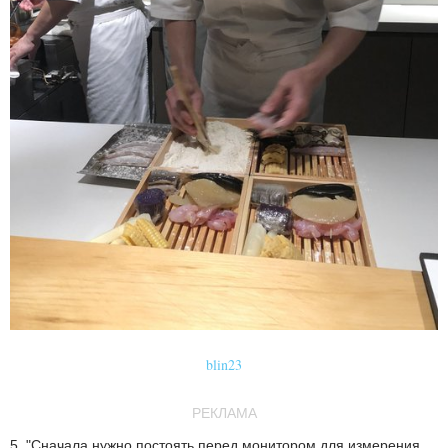
blin23
РЕКЛАМА
5. "Сначала нужно постоять перед монитором для измерения