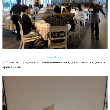
hannahbche
7. "Гонконг, придумали такие панели между столами, надеемся,
временные"