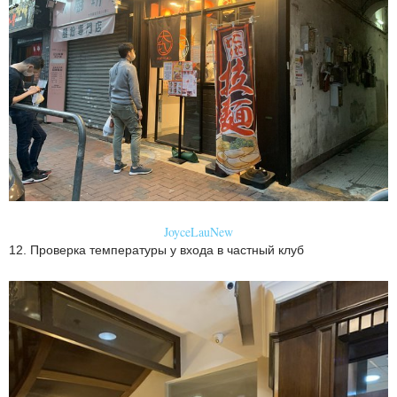
JoyceLauNew
12. Проверка температуры у входа в частный клуб