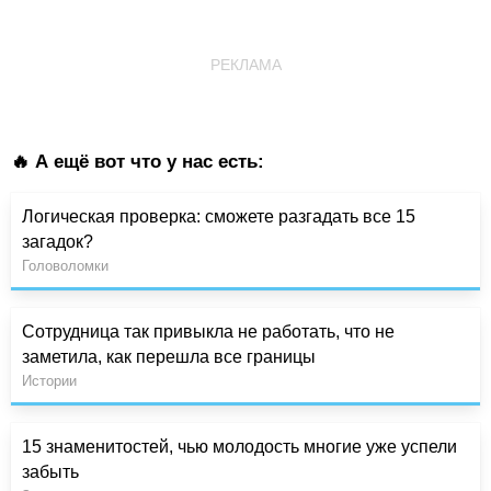
РЕКЛАМА
🔥 А ещё вот что у нас есть:
Логическая проверка: сможете разгадать все 15
загадок?
Головоломки
Сотрудница так привыкла не работать, что не
заметила, как перешла все границы
Истории
15 знаменитостей, чью молодость многие уже успели
забыть