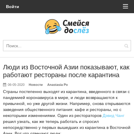
Войти
Люди из Восточной Азии показывают, как
работают рестораны после карантина
06-05-2020
Новости
Anastasia Po
Страны постепенно выходят из карантина, введенного в связи с
пандемией коронавируса в мире, и люди возвращаются к
привычной, но уже другой жизни. Например, снова открываются
заведения общественного питания: кафе и рестораны, но с
некоторыми изменениями. Один из рестораторов
Дэвид Чанг
решил узнать, как же теперь работать и спросил
непосредственно у первых вышедших из карантина в Восточной
Азии. Вот что отвечают люди: