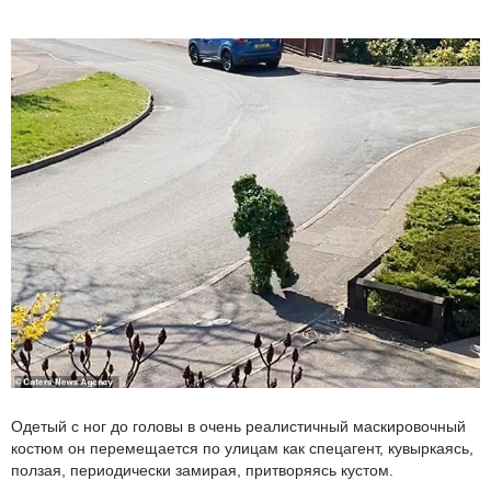
Одетый с ног до головы в очень реалистичный маскировочный
костюм он перемещается по улицам как спецагент, кувыркаясь,
ползая, периодически замирая, притворяясь кустом.