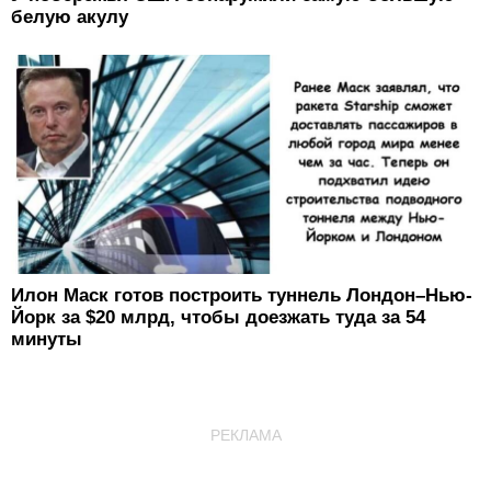
белую акулу
Илон Маск готов построить туннель Лондон–Нью-
Йорк за $20 млрд, чтобы доезжать туда за 54
минуты
РЕКЛАМА