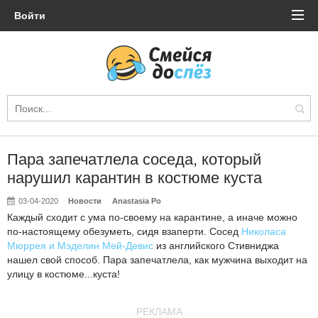
Войти
Пара запечатлела соседа, который
нарушил карантин в костюме куста
03-04-2020
Новости
Anastasia Po
Каждый сходит с ума по-своему на карантине, а иначе можно
по-настоящему обезуметь, сидя взаперти. Сосед
Николаса
Мюррея и Мэделин Мей-Девис
из английского Стивниджа
нашел свой способ. Пара запечатлела, как мужчина выходит на
улицу в костюме...куста!
РЕКЛАМА