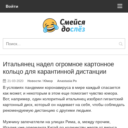
Войти
Итальянец надел огромное картонное
кольцо для карантинной дистанции
21-03-2020
Новости
/
Юмор
Anastasia Po
В условиях пандемии коронавируса в мире каждый спасается
как может, и некоторым в этом еще помогает чувство юмора.
Вот, например, один колоритный итальянец изобрел гигантский
картонный диск, который он надевает на себя, чтобы соблюдать
рекомендуемую дистанцию с другими людьми.
Мужчину запечатлели на улицах Рима, а, между прочим,
Италия уже опередила Китай по количеству жертв от вируса