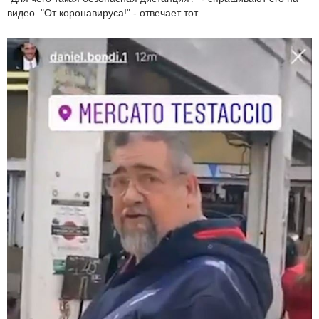
видео. "От коронавируса!" - отвечает тот.