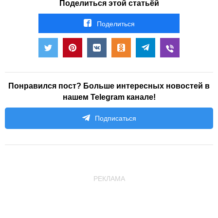
Поделиться этой статьёй
Поделиться
Понравился пост? Больше интересных новостей в
нашем Telegram канале!
Подписаться
РЕКЛАМА