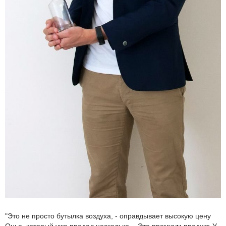
"Это не просто бутылка воздуха, - оправдывает высокую цену
Онье, который уже продал несколько. - Это премиум продукт. У