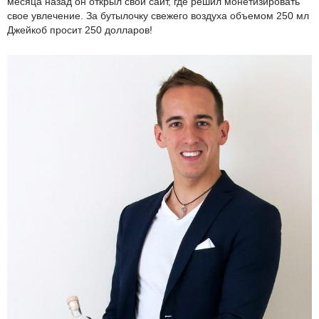
месяца назад он открыл свой сайт, где решил монетизировать
свое увлечение. За бутылочку свежего воздуха объемом 250 мл
Джейкоб просит 250 долларов!