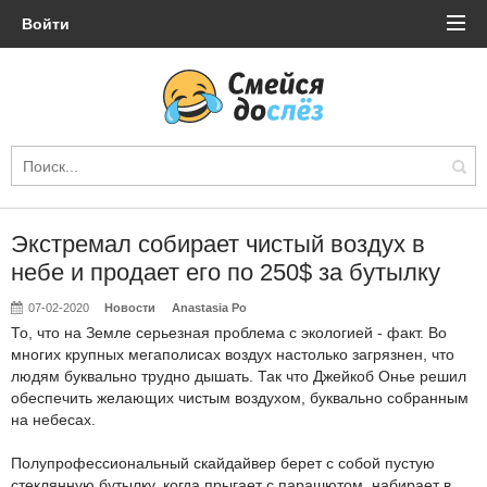
Войти
Экстремал собирает чистый воздух в
небе и продает его по 250$ за бутылку
07-02-2020
Новости
Anastasia Po
То, что на Земле серьезная проблема с экологией - факт. Во
многих крупных мегаполисах воздух настолько загрязнен, что
людям буквально трудно дышать. Так что Джейкоб Онье решил
обеспечить желающих чистым воздухом, буквально собранным
на небесах.
Полупрофессиональный скайдайвер берет с собой пустую
стеклянную бутылку, когда прыгает с парашютом, набирает в