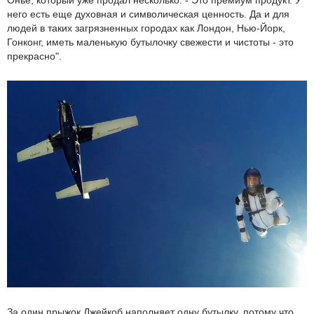
него есть еще духовная и символическая ценность. Да и для
людей в таких загрязненных городах как Лондон, Нью-Йорк,
Гонконг, иметь маленькую бутылочку свежести и чистоты - это
прекрасно".
За один прыжок Джейкоб наполняет одну бутылку, потому что