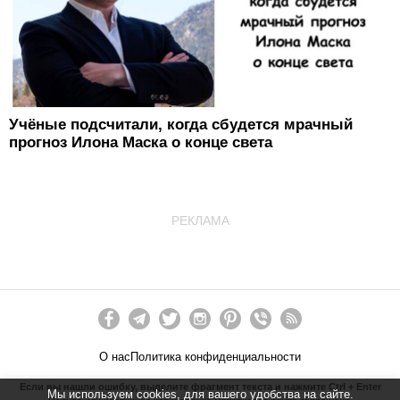
Учёные подсчитали, когда сбудется мрачный
прогноз Илона Маска о конце света
РЕКЛАМА
О нас
Политика конфиденциальности
Если вы нашли ошибку, выделите фрагмент текста и нажмите Ctrl + Enter
Мы используем cookies, для вашего удобства на сайте.